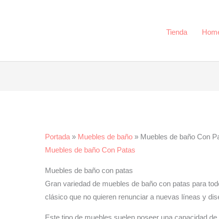
Tienda
Hom
Portada
»
Muebles de baño
»
Muebles de baño Con P
Muebles de baño Con Patas
Muebles de baño con patas
Gran variedad de muebles de baño con patas para tod
clásico que no quieren renunciar a nuevas líneas y di
Este tipo de muebles suelen poseer una capacidad de