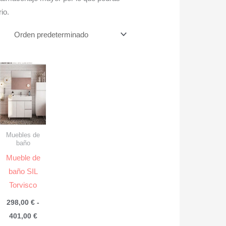
io.
Muebles de
baño
Mueble de
baño SIL
Torvisco
298,00
€
-
Rango
401,00
€
de